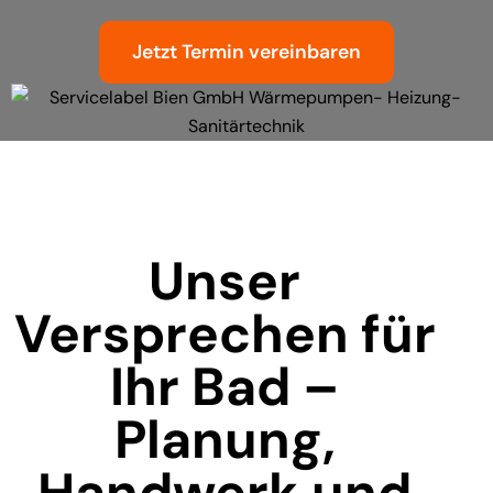
Jetzt Termin vereinbaren
Unser
Versprechen für
Ihr Bad –
Planung,
Handwerk und