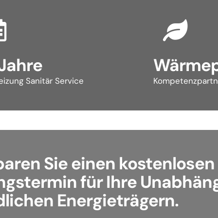
 Jahre
Wärme
izung Sanitär Service
Kompetenzpartn
baren Sie einen kostenlosen
ngstermin für Ihre Unabhäng
lichen Energieträgern.