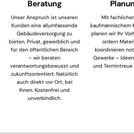
Beratung
Planu
Unser Anspruch ist unseren
Mit fachlich
Kunden eine allumfassende
kaufmännischem
Gebäudeversorgung zu
planen wir Ihr Vor
bieten. Privat, gewerblich und
ordern Materi
für den öffentlichen Bereich
koordinieren no
– wir beraten
Gewerke – Ideen
verantwortungsbewusst und
und Termintreue 
zukunftsorientiert. Natürlich
auch direkt vor Ort, bei
Ihnen. Kostenfrei und
unverbindlich.