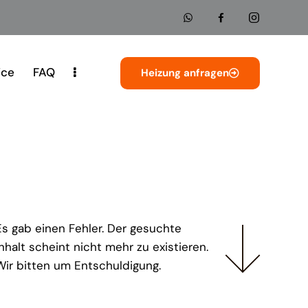
ice
FAQ
Heizung anfragen
Es gab einen Fehler. Der gesuchte
Inhalt scheint nicht mehr zu existieren.
Wir bitten um Entschuldigung.