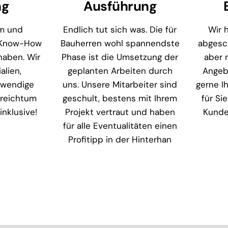
ng
Ausführung
em und
Endlich tut sich was. Die für
Wir 
 Know-How
Bauherren wohl spannendste
abgesc
haben. Wir
Phase ist die Umsetzung der
aber 
alien,
geplanten Arbeiten durch
Angeb
twendige
uns. Unsere Mitarbeiter sind
gerne Ih
reichtum
geschult, bestens mit Ihrem
für Sie
inklusive!
Projekt vertraut und haben
Kunde
für alle Eventualitäten einen
Profitipp in der Hinterhan