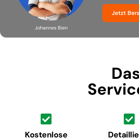
Jetzt Ber
Johannes Bien
Das
Servic
Kostenlose
Detailli