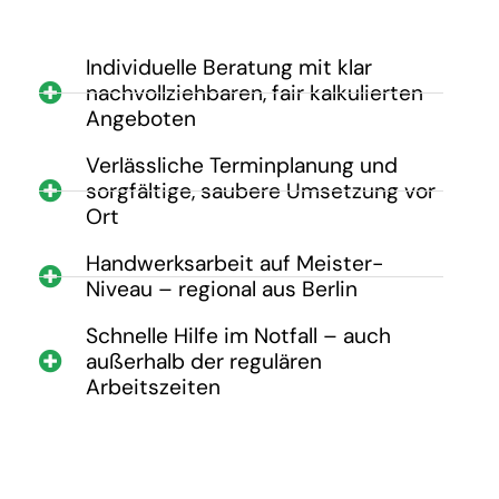
Individuelle Beratung mit klar
nachvollziehbaren, fair kalkulierten
Angeboten
Verlässliche Terminplanung und
sorgfältige, saubere Umsetzung vor
Ort
Handwerksarbeit auf Meister-
Niveau – regional aus Berlin
Schnelle Hilfe im Notfall – auch
außerhalb der regulären
Arbeitszeiten