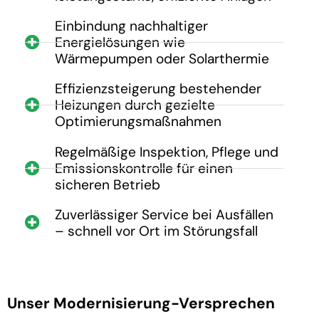
Einbindung nachhaltiger
Energielösungen wie
Wärmepumpen oder Solarthermie
Effizienzsteigerung bestehender
Heizungen durch gezielte
Optimierungsmaßnahmen
Regelmäßige Inspektion, Pflege und
Emissionskontrolle für einen
sicheren Betrieb
Zuverlässiger Service bei Ausfällen
– schnell vor Ort im Störungsfall
Unser Modernisierung-Versprechen