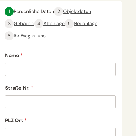
1
Persönliche Daten
2
Objektdaten
3
Gebäude
4
Altanlage
5
Neuanlage
6
Ihr Weg zu uns
Name
*
Straße Nr.
*
PLZ Ort
*